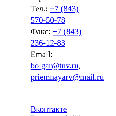
Тел.:
+7 (843)
570-50-78
Факс:
+7 (843)
236-12-83
Email:
bolgar@tnv.ru
,
priemnayarv@mail.ru
Вконтакте