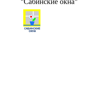
"Сабинские окна"