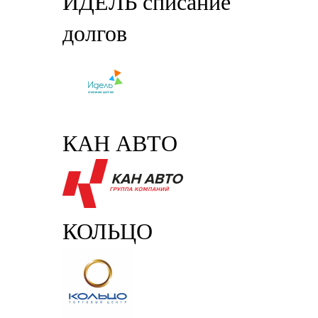
ИДЕЛЬ списание
долгов
КАН АВТО
КОЛЬЦО