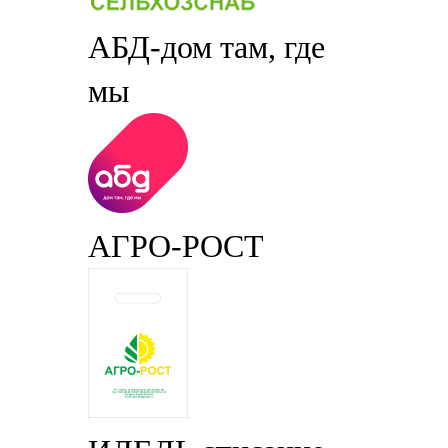
АБД-дом там, где
мы
АГРО-РОСТ