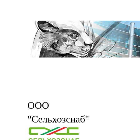
ООО
"Сельхозснаб"