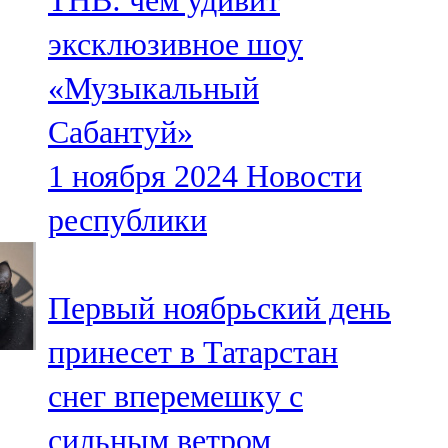
ТНВ: чем удивит
эксклюзивное шоу
«Музыкальный
Сабантуй»
1 ноября 2024
Новости
республики
Первый ноябрьский день
принесет в Татарстан
снег вперемешку с
сильным ветром