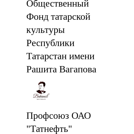
Общественный
Фонд татарской
культуры
Республики
Татарстан имени
Рашита Вагапова
Профсоюз ОАО
"Татнефть"