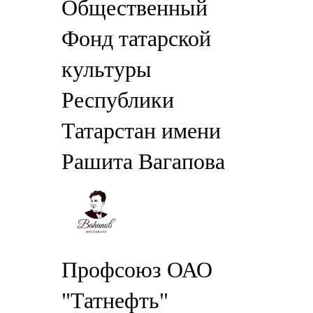
Общественный
Фонд татарской
культуры
Республики
Татарстан имени
Рашита Вагапова
Профсоюз ОАО
"Татнефть"