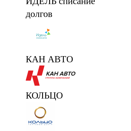
ИДЕЛЬ списание
долгов
КАН АВТО
КОЛЬЦО