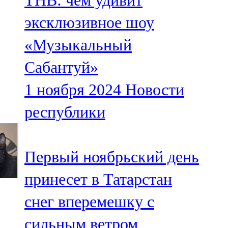
ТНВ: чем удивит
эксклюзивное шоу
«Музыкальный
Сабантуй»
1 ноября 2024
Новости
республики
Первый ноябрьский день
принесет в Татарстан
снег вперемешку с
сильным ветром