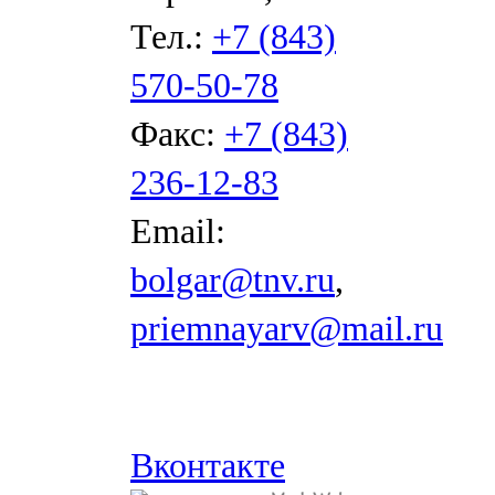
Тел.:
+7 (843)
570-50-78
Факс:
+7 (843)
236-12-83
Email:
bolgar@tnv.ru
,
priemnayarv@mail.ru
Вконтакте