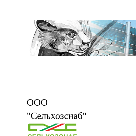
ООО
"Сельхозснаб"