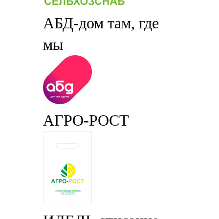
АБД-дом там, где
мы
АГРО-РОСТ