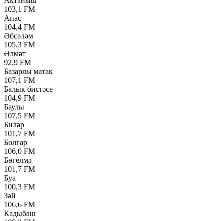
Актаныш
103,1 FM
Апас
104,4 FM
Әбсәләм
105,3 FM
Әлмәт
92,9 FM
Базарлы матак
107,1 FM
Балык бистәсе
104,9 FM
Баулы
107,5 FM
Биләр
101,7 FM
Болгар
106,0 FM
Бөгелмә
101,7 FM
Буа
100,3 FM
Зәй
106,6 FM
Кадыбаш