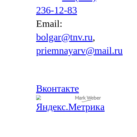
236-12-83
Email:
bolgar@tnv.ru
,
priemnayarv@mail.ru
Вконтакте