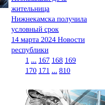
жительница
Нижнекамска получила
условный срок
14 марта 2024
Новости
республики
1
...
167
168
169
170
171
...
810