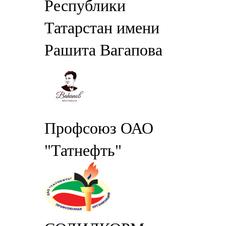
Республики
Татарстан имени
Рашита Вагапова
Профсоюз ОАО
"Татнефть"