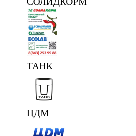
СОЛИДКОРМ
ТАНК
ЦДМ