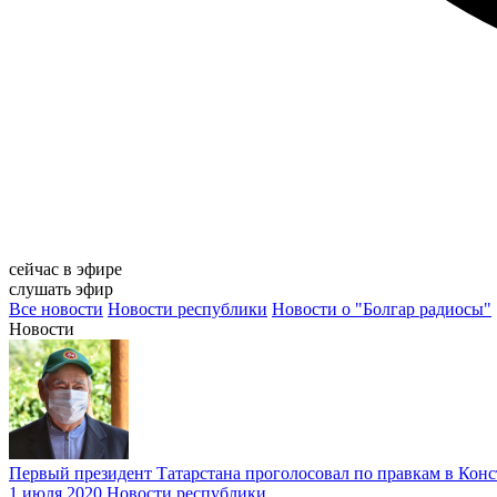
сейчас в эфире
слушать эфир
Все новости
Новости республики
Новости о "Болгар радиосы"
Новости
Первый президент Татарстана проголосовал по правкам в Ко
1 июля 2020
Новости республики