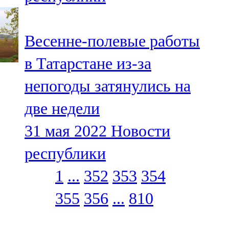
Весенне-полевые работы
в Татарстане из-за
непогоды затянулись на
две недели
31 мая 2022
Новости
республики
1
...
352
353
354
355
356
...
810