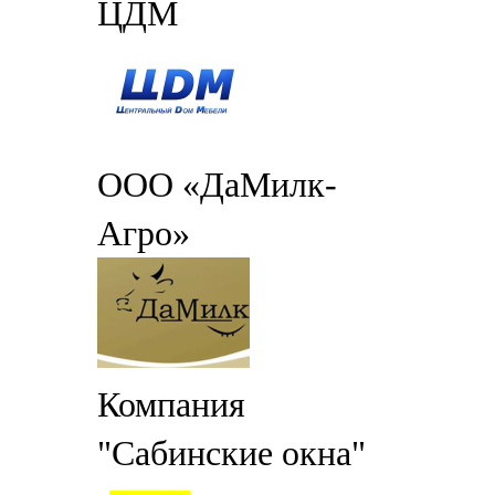
ЦДМ
ООО «ДаМилк-
Агро»
Компания
"Сабинские окна"