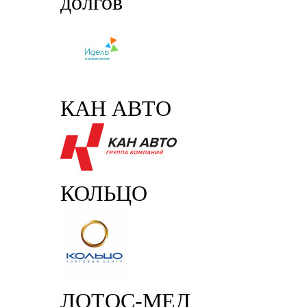
долгов
КАН АВТО
КОЛЬЦО
ЛОТОС-МЕД