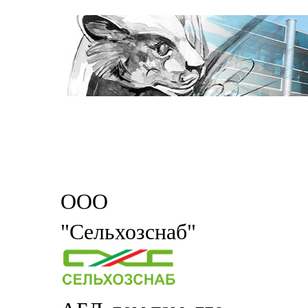
ООО
"Сельхозснаб"