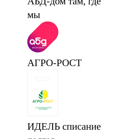
АБД-дом там, где
мы
АГРО-РОСТ
ИДЕЛЬ списание