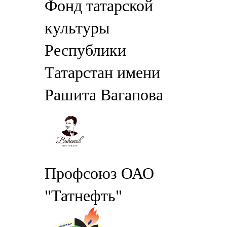
Фонд татарской
культуры
Республики
Татарстан имени
Рашита Вагапова
Профсоюз ОАО
"Татнефть"