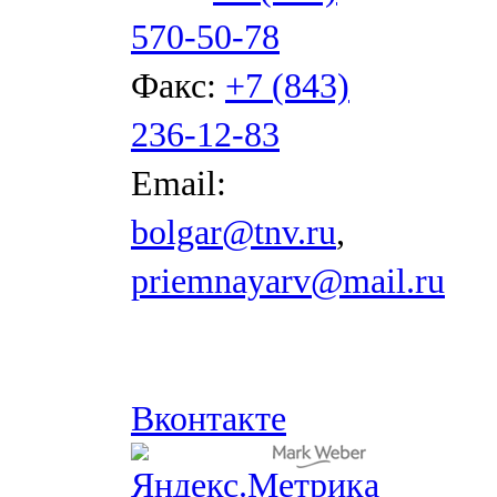
570-50-78
Факс:
+7 (843)
236-12-83
Email:
bolgar@tnv.ru
,
priemnayarv@mail.ru
Вконтакте