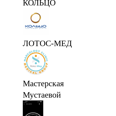
КОЛЬЦО
ЛОТОС-МЕД
Мастерская
Мустаевой