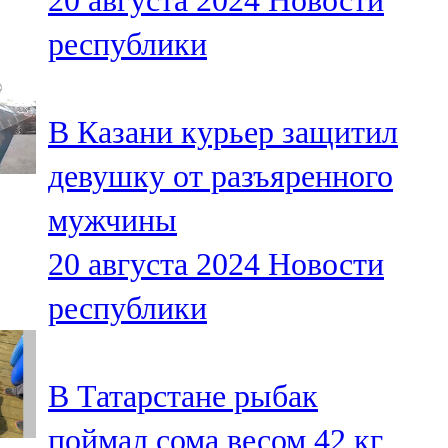
20 августа 2024
Новости
республики
В Казани курьер защитил
девушку от разъяренного
мужчины
20 августа 2024
Новости
республики
В Татарстане рыбак
поймал сома весом 42 кг