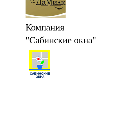
Компания
"Сабинские окна"