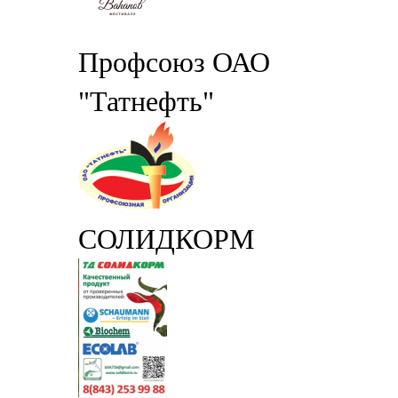
Профсоюз ОАО
"Татнефть"
СОЛИДКОРМ