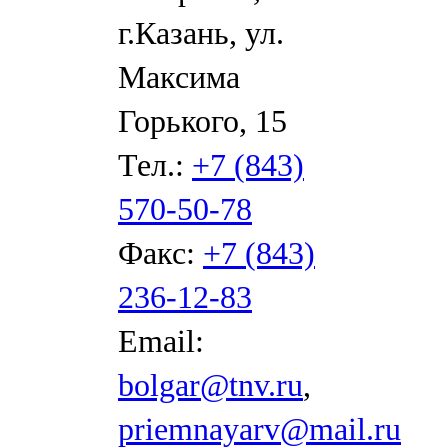
г.Казань, ул.
Максима
Горького, 15
Тел.:
+7 (843)
570-50-78
Факс:
+7 (843)
236-12-83
Email:
bolgar@tnv.ru
,
priemnayarv@mail.ru