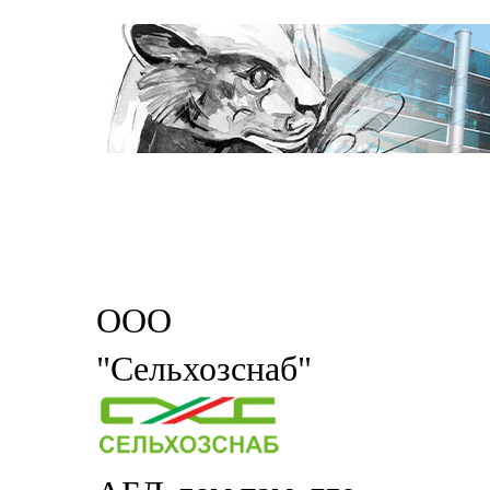
ООО
"Сельхозснаб"