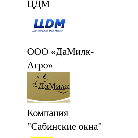
ЦДМ
ООО «ДаМилк-
Агро»
Компания
"Сабинские окна"