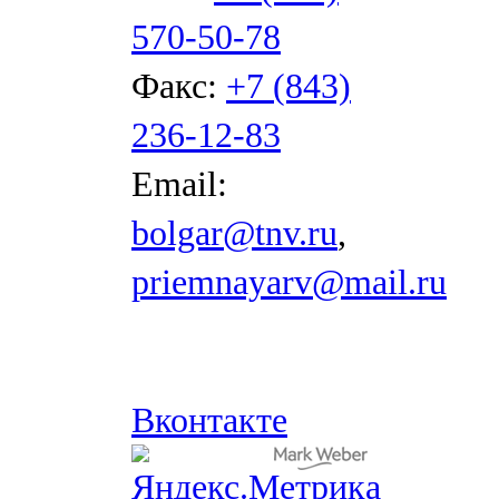
570-50-78
Факс:
+7 (843)
236-12-83
Email:
bolgar@tnv.ru
,
priemnayarv@mail.ru
Вконтакте