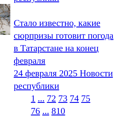
Стало известно, какие
сюрпризы готовит погода
в Татарстане на конец
февраля
24 февраля 2025
Новости
республики
1
...
72
73
74
75
76
...
810