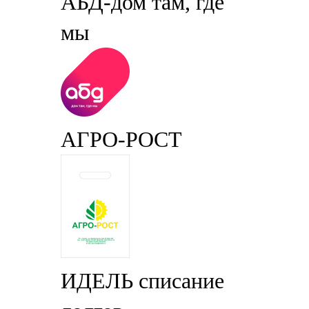
АБД-дом там, где
мы
АГРО-РОСТ
ИДЕЛЬ списание