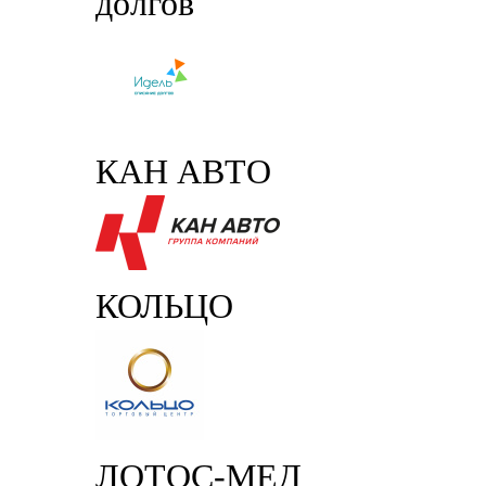
долгов
КАН АВТО
КОЛЬЦО
ЛОТОС-МЕД