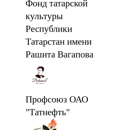
Фонд татарской
культуры
Республики
Татарстан имени
Рашита Вагапова
Профсоюз ОАО
"Татнефть"