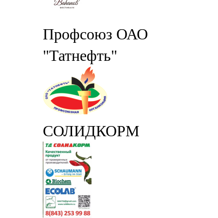
Профсоюз ОАО
"Татнефть"
СОЛИДКОРМ