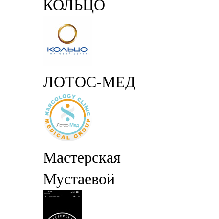
КОЛЬЦО
ЛОТОС-МЕД
Мастерская
Мустаевой