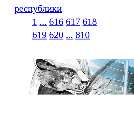
республики
1
...
616
617
618
619
620
...
810