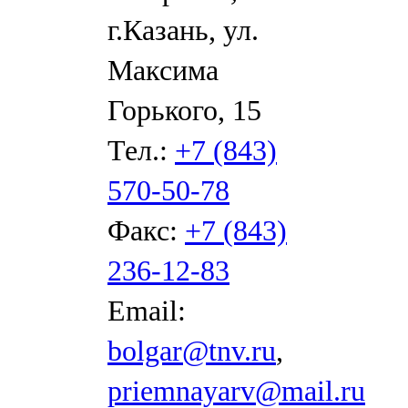
г.Казань, ул.
Максима
Горького, 15
Тел.:
+7 (843)
570-50-78
Факс:
+7 (843)
236-12-83
Email:
bolgar@tnv.ru
,
priemnayarv@mail.ru