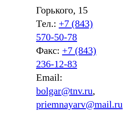
Горького, 15
Тел.:
+7 (843)
570-50-78
Факс:
+7 (843)
236-12-83
Email:
bolgar@tnv.ru
,
priemnayarv@mail.ru