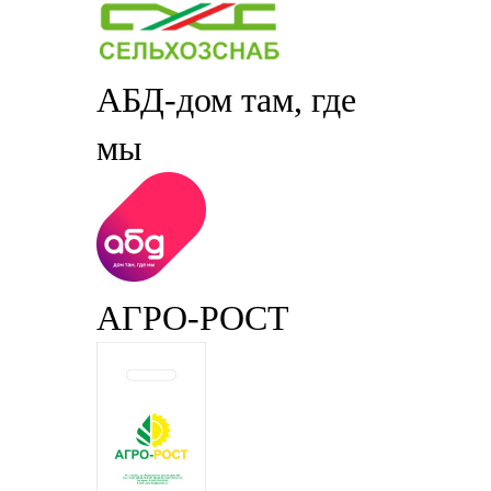
АБД-дом там, где
мы
АГРО-РОСТ