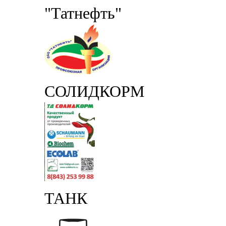
"Татнефть"
СОЛИДКОРМ
ТАНК