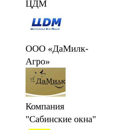
ЦДМ
ООО «ДаМилк-
Агро»
Компания
"Сабинские окна"