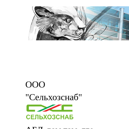
ООО
"Сельхозснаб"