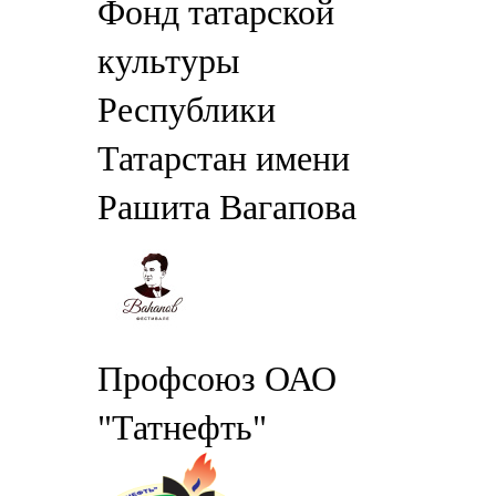
Фонд татарской
культуры
Республики
Татарстан имени
Рашита Вагапова
Профсоюз ОАО
"Татнефть"