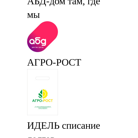
АБД-дом там, где
мы
АГРО-РОСТ
ИДЕЛЬ списание