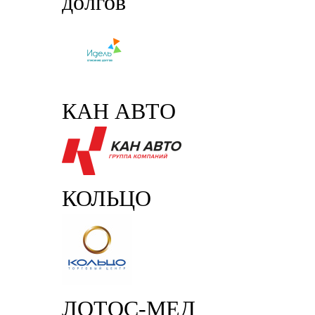
долгов
КАН АВТО
КОЛЬЦО
ЛОТОС-МЕД