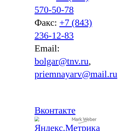
570-50-78
Факс:
+7 (843)
236-12-83
Email:
bolgar@tnv.ru
,
priemnayarv@mail.ru
Вконтакте