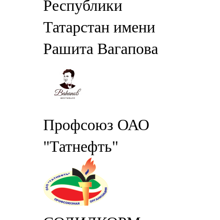
Республики
Татарстан имени
Рашита Вагапова
Профсоюз ОАО
"Татнефть"