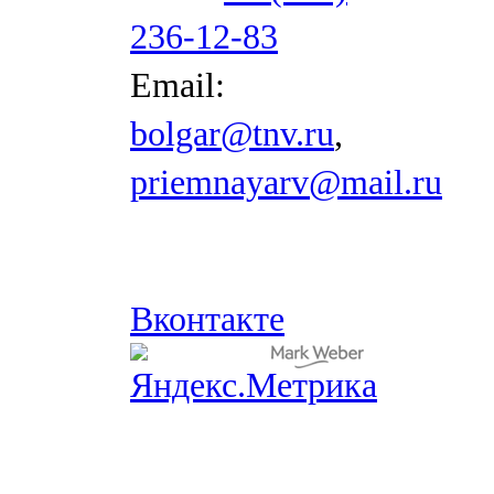
236-12-83
Email:
bolgar@tnv.ru
,
priemnayarv@mail.ru
Вконтакте