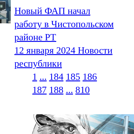
Новый ФАП начал
работу в Чистопольском
районе РТ
12 января 2024
Новости
республики
1
...
184
185
186
187
188
...
810