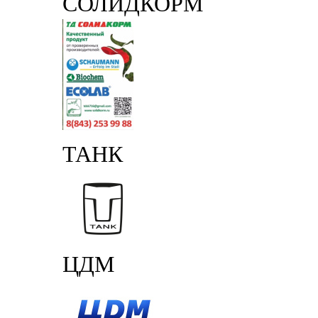
СОЛИДКОРМ
ТАНК
ЦДМ