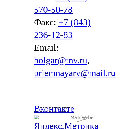
570-50-78
Факс:
+7 (843)
236-12-83
Email:
bolgar@tnv.ru
,
priemnayarv@mail.ru
Вконтакте