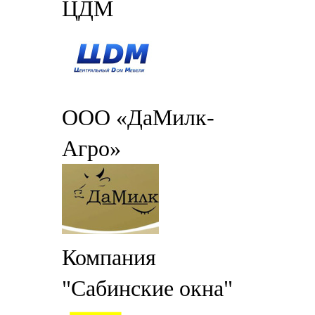
ЦДМ
ООО «ДаМилк-
Агро»
Компания
"Сабинские окна"