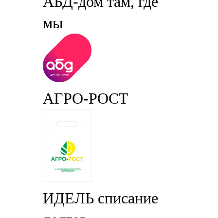
АБД-дом там, где
мы
АГРО-РОСТ
ИДЕЛЬ списание