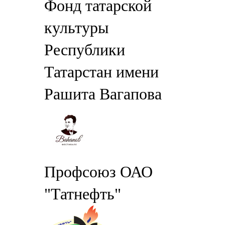
Фонд татарской
культуры
Республики
Татарстан имени
Рашита Вагапова
Профсоюз ОАО
"Татнефть"