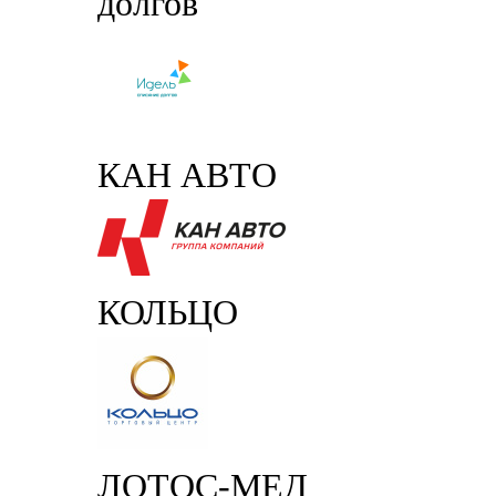
долгов
КАН АВТО
КОЛЬЦО
ЛОТОС-МЕД