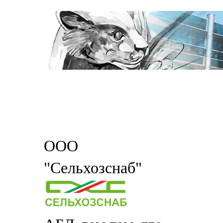
ООО
"Сельхозснаб"