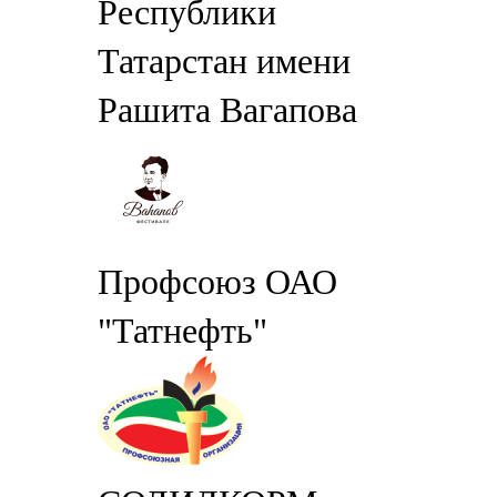
Республики
Татарстан имени
Рашита Вагапова
Профсоюз ОАО
"Татнефть"