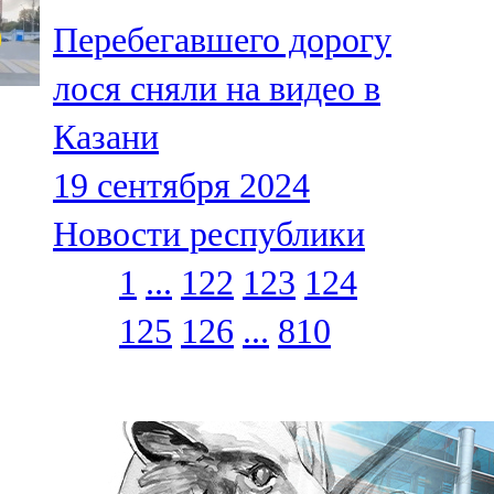
Перебегавшего дорогу
лося сняли на видео в
Казани
19 сентября 2024
Новости республики
1
...
122
123
124
125
126
...
810