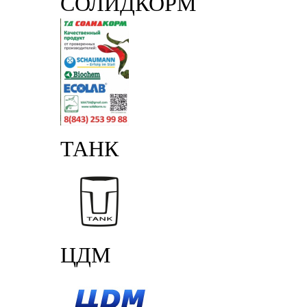
СОЛИДКОРМ
ТАНК
ЦДМ