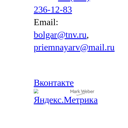
236-12-83
Email:
bolgar@tnv.ru
,
priemnayarv@mail.ru
Вконтакте