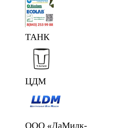
ТАНК
ЦДМ
ООО «ДаМилк-