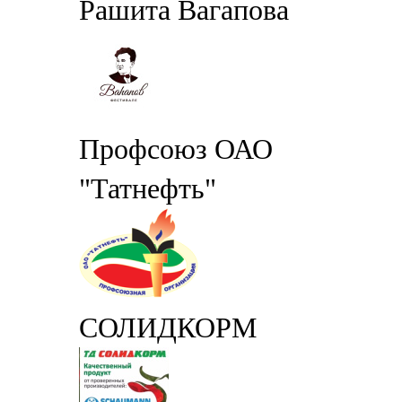
Рашита Вагапова
Профсоюз ОАО
"Татнефть"
СОЛИДКОРМ