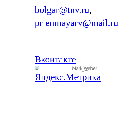
bolgar@tnv.ru
,
priemnayarv@mail.ru
Вконтакте