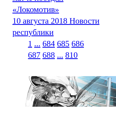
«Локомотив»
10 августа 2018
Новости
республики
1
...
684
685
686
687
688
...
810