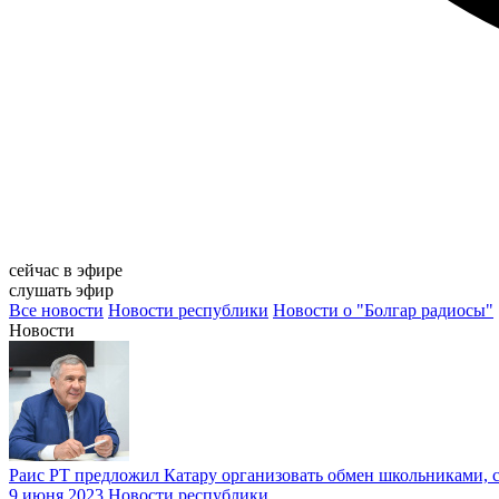
сейчас в эфире
слушать эфир
Все новости
Новости республики
Новости о "Болгар радиосы"
Новости
Раис РТ предложил Катару организовать обмен школьниками, 
9 июня 2023
Новости республики