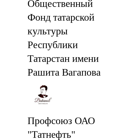
Общественный
Фонд татарской
культуры
Республики
Татарстан имени
Рашита Вагапова
Профсоюз ОАО
"Татнефть"