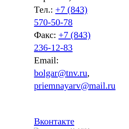
Тел.:
+7 (843)
570-50-78
Факс:
+7 (843)
236-12-83
Email:
bolgar@tnv.ru
,
priemnayarv@mail.ru
Вконтакте