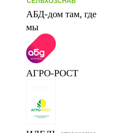
АБД-дом там, где
мы
АГРО-РОСТ