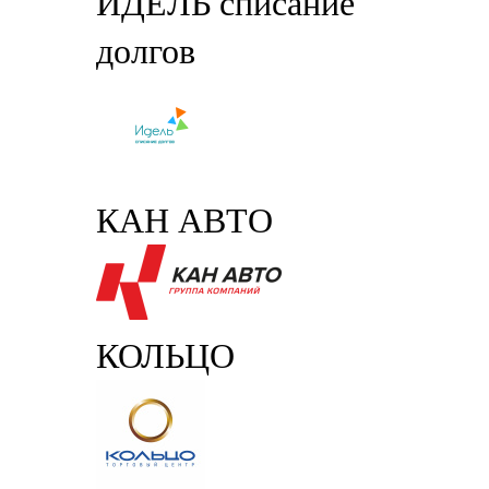
ИДЕЛЬ списание
долгов
КАН АВТО
КОЛЬЦО