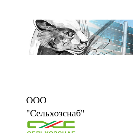
ООО
"Сельхозснаб"