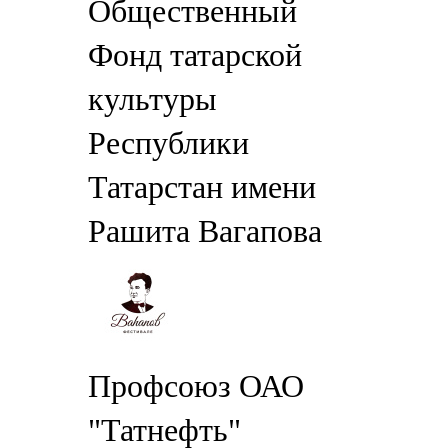
Общественный
Фонд татарской
культуры
Республики
Татарстан имени
Рашита Вагапова
Профсоюз ОАО
"Татнефть"