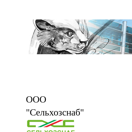
ООО
"Сельхозснаб"