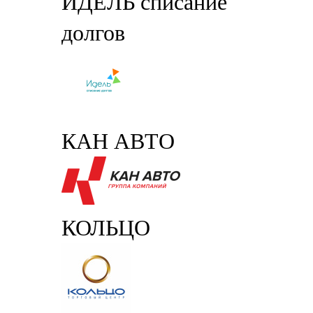
ИДЕЛЬ списание
долгов
КАН АВТО
КОЛЬЦО