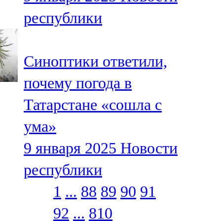
республики
Синоптики ответили,
почему погода в
Татарстане «сошла с
ума»
9 января 2025
Новости
республики
1
...
88
89
90
91
92
...
810