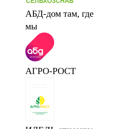
АБД-дом там, где
мы
АГРО-РОСТ