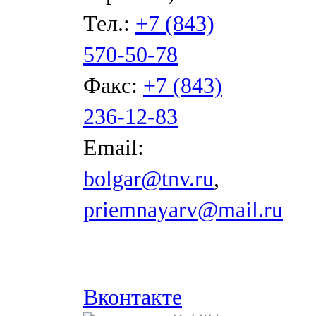
Тел.:
+7 (843)
570-50-78
Факс:
+7 (843)
236-12-83
Email:
bolgar@tnv.ru
,
priemnayarv@mail.ru
Вконтакте