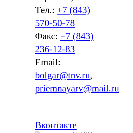
Тел.:
+7 (843)
570-50-78
Факс:
+7 (843)
236-12-83
Email:
bolgar@tnv.ru
,
priemnayarv@mail.ru
Вконтакте