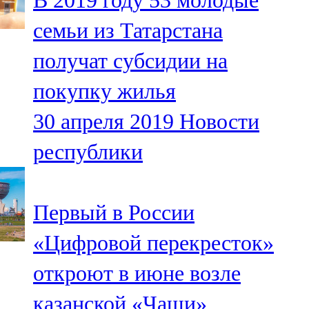
В 2019 году 53 молодые
семьи из Татарстана
получат субсидии на
покупку жилья
30 апреля 2019
Новости
республики
Первый в России
«Цифровой перекресток»
откроют в июне возле
казанской «Чаши»