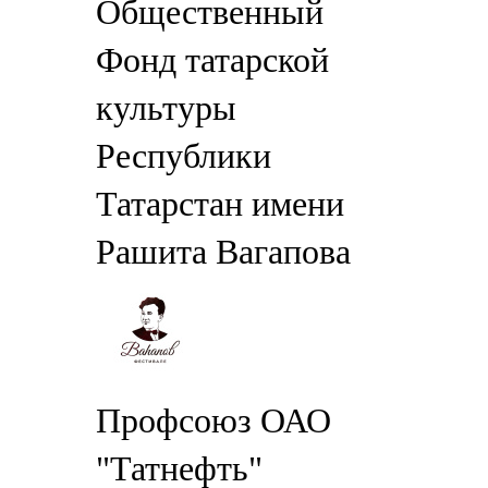
Общественный
Фонд татарской
культуры
Республики
Татарстан имени
Рашита Вагапова
Профсоюз ОАО
"Татнефть"