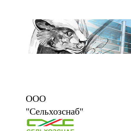
ООО
"Сельхозснаб"