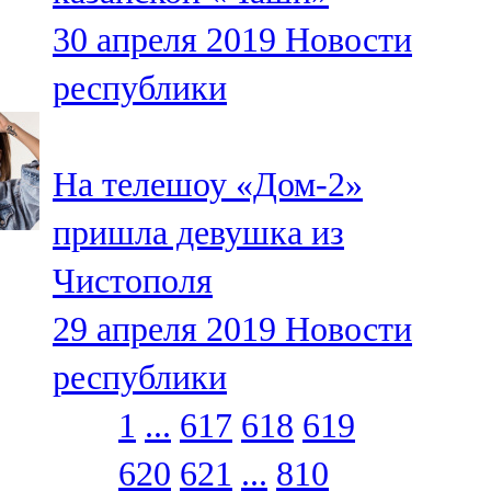
30 апреля 2019
Новости
республики
На телешоу «Дом-2»
пришла девушка из
Чистополя
29 апреля 2019
Новости
республики
1
...
617
618
619
620
621
...
810