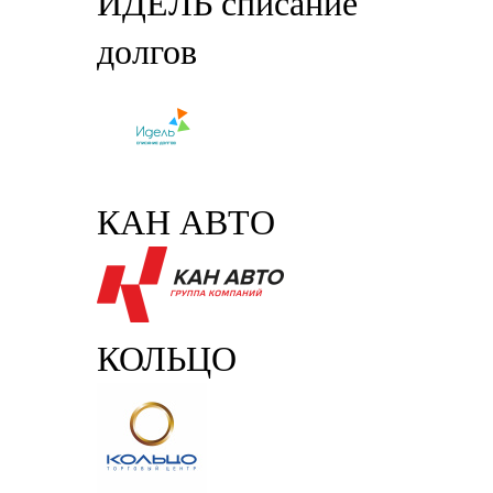
ИДЕЛЬ списание
долгов
КАН АВТО
КОЛЬЦО