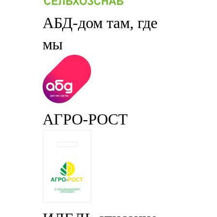
АБД-дом там, где
мы
АГРО-РОСТ