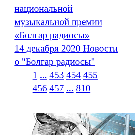
национальной
музыкальной премии
«Болгар радиосы»
14 декабря 2020
Новости
о "Болгар радиосы"
1
...
453
454
455
456
457
...
810