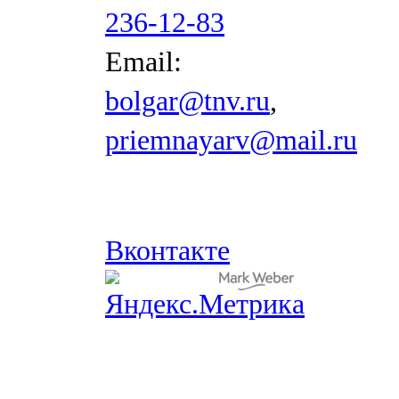
236-12-83
Email:
bolgar@tnv.ru
,
priemnayarv@mail.ru
Вконтакте