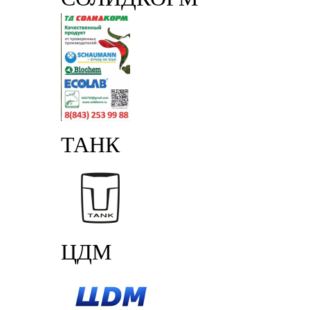
ТАНК
ЦДМ