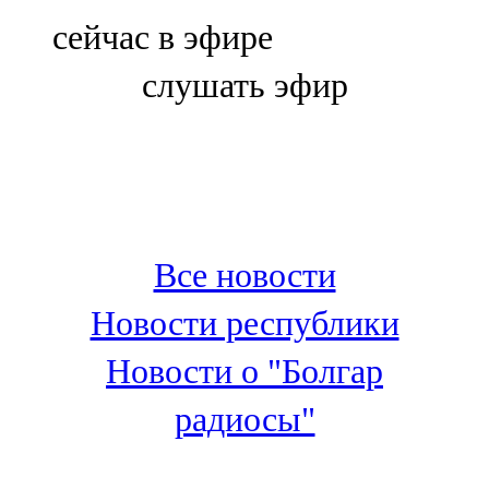
Болгар
сейчас в эфире
106,0 FM
слушать эфир
Бөгелмә
101,7 FM
Буа
100,3 FM
Все новости
Зәй
Новости республики
106,6 FM
Новости о "Болгар
Кадыбаш
радиосы"
105,2 FM