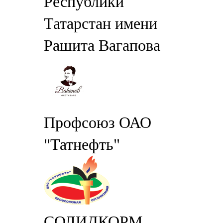
Республики
Татарстан имени
Рашита Вагапова
Профсоюз ОАО
"Татнефть"
СОЛИДКОРМ