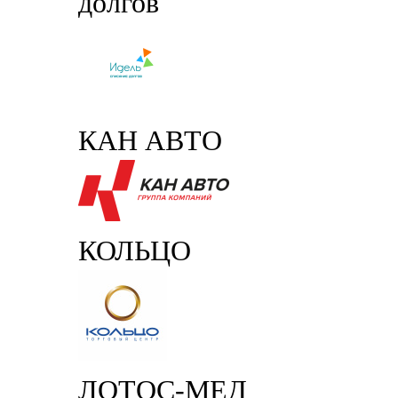
долгов
КАН АВТО
КОЛЬЦО
ЛОТОС-МЕД