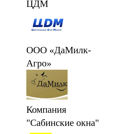
ЦДМ
ООО «ДаМилк-
Агро»
Компания
"Сабинские окна"