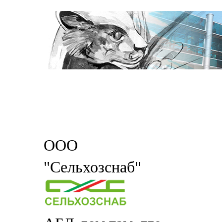
ООО
"Сельхозснаб"