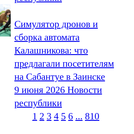
Симулятор дронов и
сборка автомата
Калашникова: что
предлагали посетителям
на Сабантуе в Заинске
9 июня 2026
Новости
республики
1
2
3
4
5
6
...
810