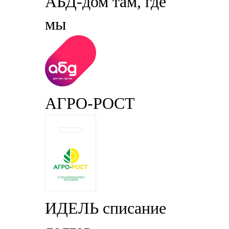
АБД-дом там, где
мы
АГРО-РОСТ
ИДЕЛЬ списание