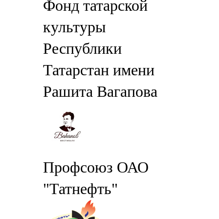
Фонд татарской
культуры
Республики
Татарстан имени
Рашита Вагапова
Профсоюз ОАО
"Татнефть"