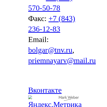
570-50-78
Факс:
+7 (843)
236-12-83
Email:
bolgar@tnv.ru
,
priemnayarv@mail.ru
Вконтакте