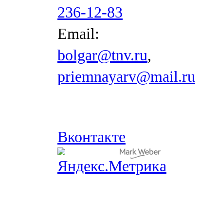
236-12-83
Email:
bolgar@tnv.ru
,
priemnayarv@mail.ru
Вконтакте