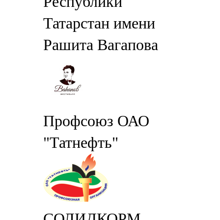
Республики
Татарстан имени
Рашита Вагапова
Профсоюз ОАО
"Татнефть"
СОЛИДКОРМ