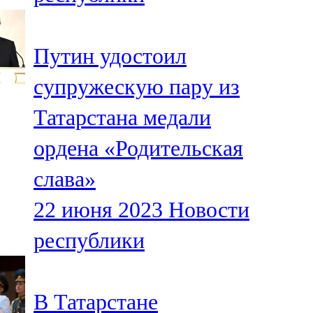
Путин удостоил
супружескую пару из
Татарстана медали
ордена «Родительская
слава»
22 июня 2023
Новости
республики
В Татарстане