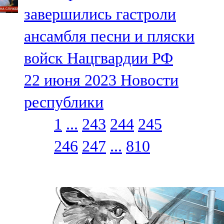
завершились гастроли
ансамбля песни и пляски
войск Нацгвардии РФ
22 июня 2023
Новости
республики
1
...
243
244
245
246
247
...
810