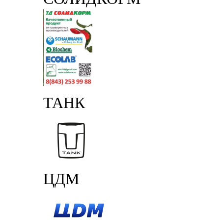
ТАНК
ЦДМ