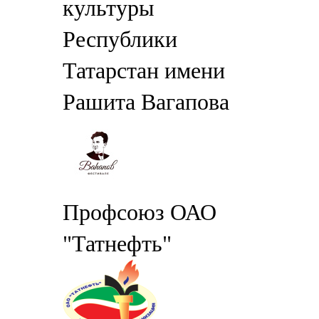
культуры
Республики
Татарстан имени
Рашита Вагапова
Профсоюз ОАО
"Татнефть"