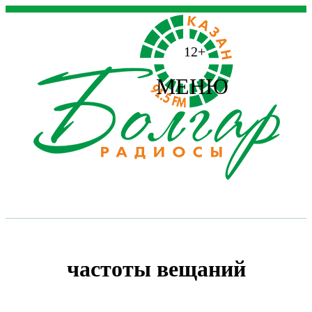
12+
МЕНЮ
частоты вещаний