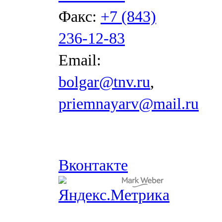
Факс:
+7 (843)
236-12-83
Email:
bolgar@tnv.ru
,
priemnayarv@mail.ru
Вконтакте