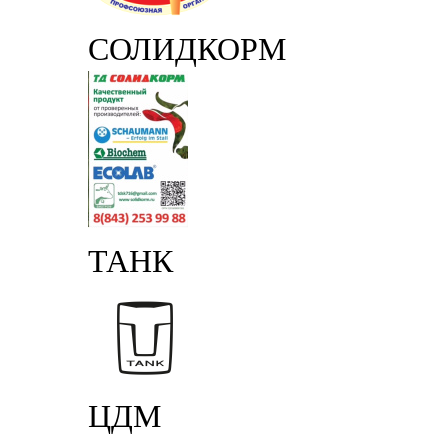
СОЛИДКОРМ
ТАНК
ЦДМ