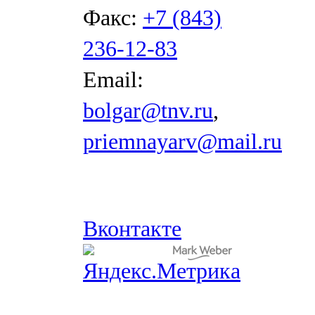
Факс:
+7 (843)
236-12-83
Email:
bolgar@tnv.ru
,
priemnayarv@mail.ru
Вконтакте