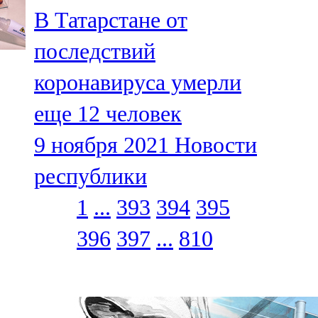
В Татарстане от
последствий
коронавируса умерли
еще 12 человек
9 ноября 2021
Новости
республики
1
...
393
394
395
396
397
...
810