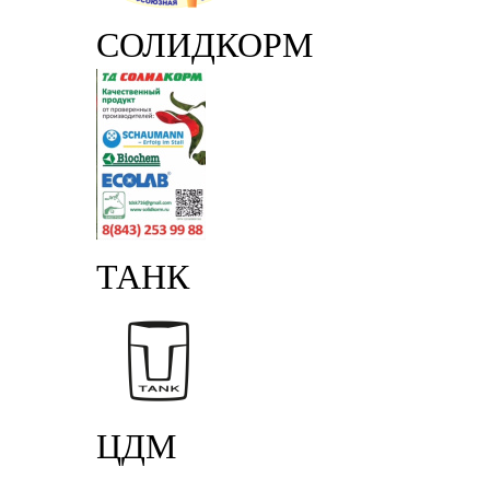
СОЛИДКОРМ
ТАНК
ЦДМ