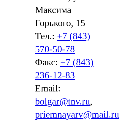
Максима
Горького, 15
Тел.:
+7 (843)
570-50-78
Факс:
+7 (843)
236-12-83
Email:
bolgar@tnv.ru
,
priemnayarv@mail.ru