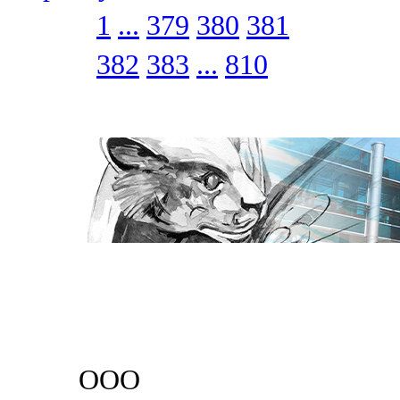
1
...
379
380
381
382
383
...
810
ООО