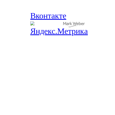
Вконтакте