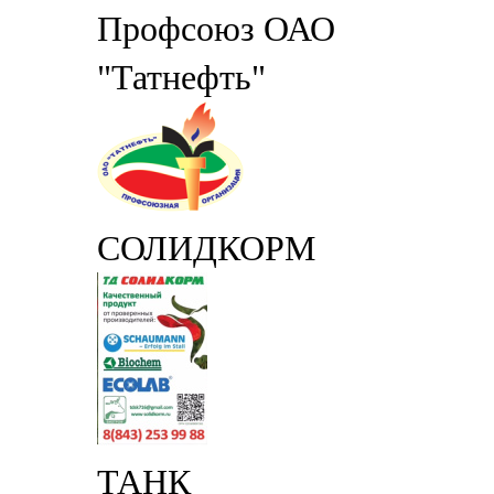
Профсоюз ОАО
"Татнефть"
СОЛИДКОРМ
ТАНК