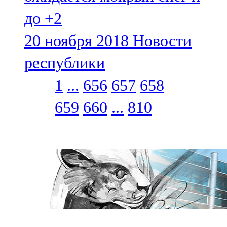
до +2
20 ноября 2018
Новости
республики
1
...
656
657
658
659
660
...
810