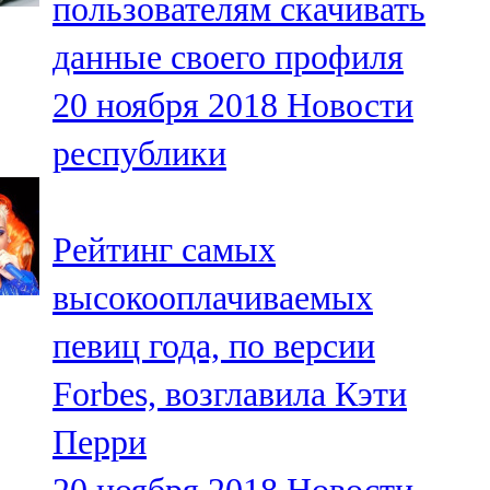
пользователям скачивать
данные своего профиля
20 ноября 2018
Новости
республики
Рейтинг самых
высокооплачиваемых
певиц года, по версии
Forbes, возглавила Кэти
Перри