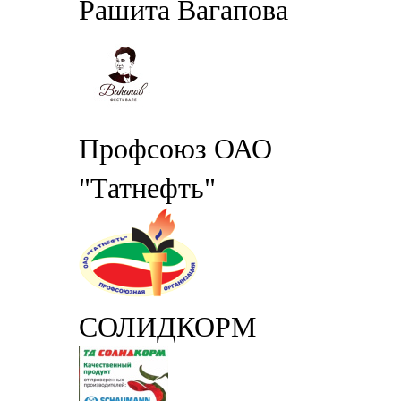
Рашита Вагапова
Профсоюз ОАО
"Татнефть"
СОЛИДКОРМ