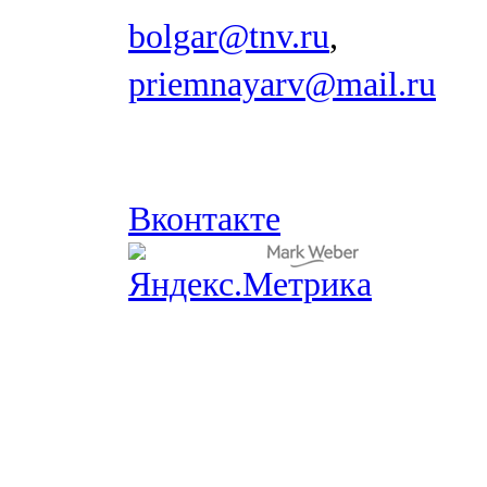
bolgar@tnv.ru
,
priemnayarv@mail.ru
Вконтакте