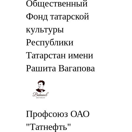
Общественный
Фонд татарской
культуры
Республики
Татарстан имени
Рашита Вагапова
Профсоюз ОАО
"Татнефть"