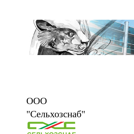
ООО
"Сельхозснаб"