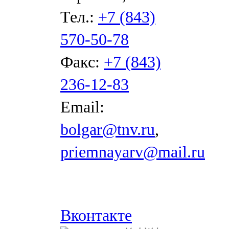
Тел.:
+7 (843)
570-50-78
Факс:
+7 (843)
236-12-83
Email:
bolgar@tnv.ru
,
priemnayarv@mail.ru
Вконтакте