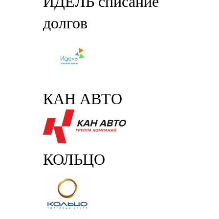
ИДЕЛЬ списание
долгов
КАН АВТО
КОЛЬЦО