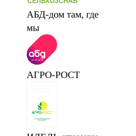
АБД-дом там, где
мы
АГРО-РОСТ