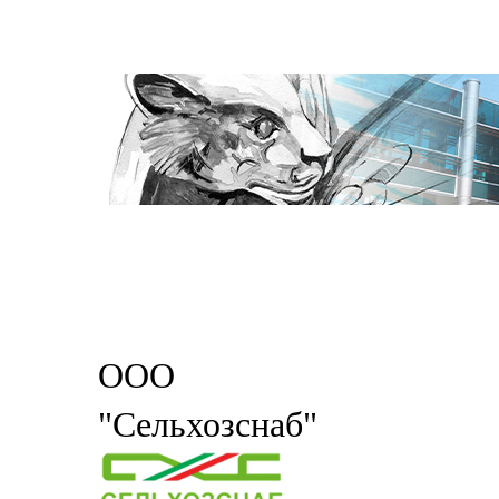
ООО
"Сельхозснаб"