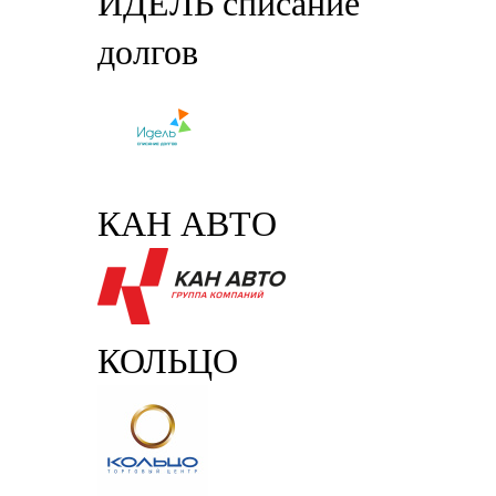
ИДЕЛЬ списание
долгов
КАН АВТО
КОЛЬЦО