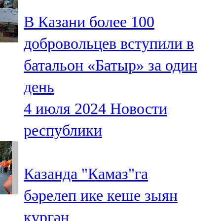
В Казани более 100
добровольцев вступили в
батальон «Батыр» за один
день
4 июля 2024
Новости
республики
Казанда "Камаз"га
бәрелеп ике кеше зыян
күргән