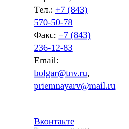
Тел.:
+7 (843)
570-50-78
Факс:
+7 (843)
236-12-83
Email:
bolgar@tnv.ru
,
priemnayarv@mail.ru
Вконтакте