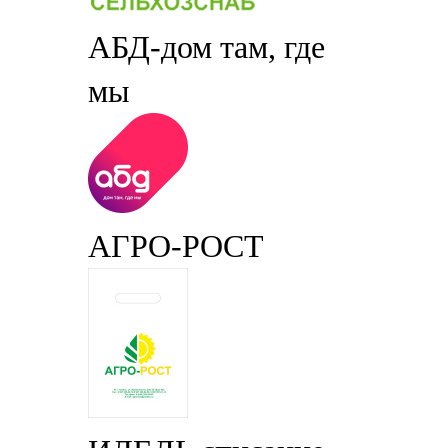
АБД-дом там, где
мы
АГРО-РОСТ