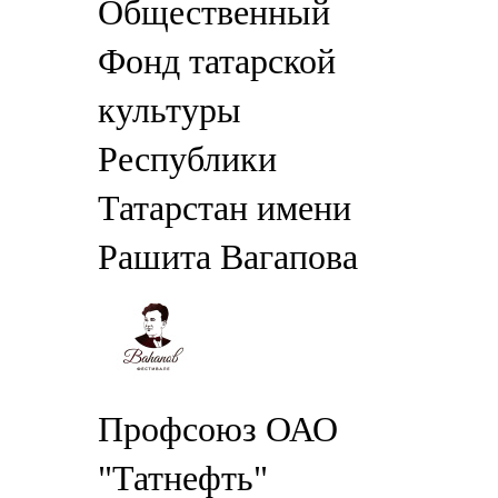
Общественный
Фонд татарской
культуры
Республики
Татарстан имени
Рашита Вагапова
Профсоюз ОАО
"Татнефть"