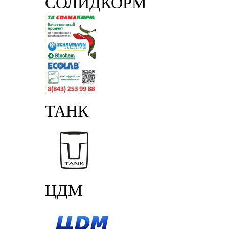
СОЛИДКОРМ
ТАНК
ЦДМ