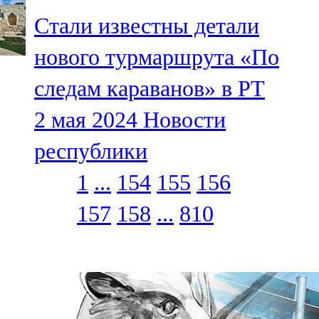
Стали известны детали
нового турмаршрута «По
следам караванов» в РТ
2 мая 2024
Новости
республики
1
...
154
155
156
157
158
...
810