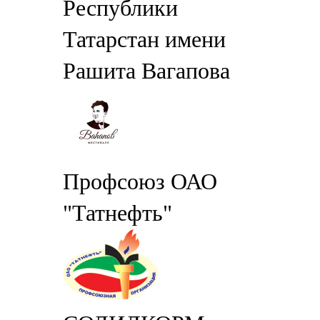
Республики
Татарстан имени
Рашита Вагапова
Профсоюз ОАО
"Татнефть"