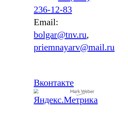
236-12-83
Email:
bolgar@tnv.ru
,
priemnayarv@mail.ru
Вконтакте