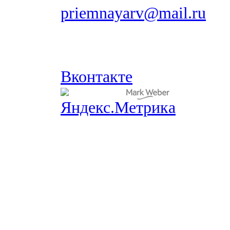
priemnayarv@mail.ru
Вконтакте