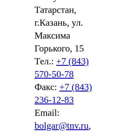
Татарстан,
г.Казань, ул.
Максима
Горького, 15
Тел.:
+7 (843)
570-50-78
Факс:
+7 (843)
236-12-83
Email:
bolgar@tnv.ru
,