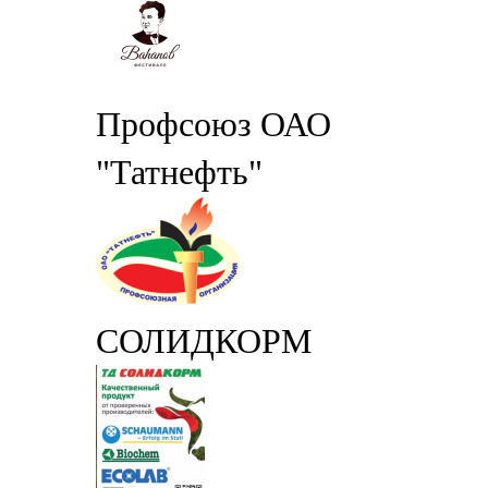
Профсоюз ОАО
"Татнефть"
СОЛИДКОРМ