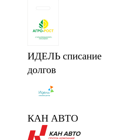
ИДЕЛЬ списание
долгов
КАН АВТО