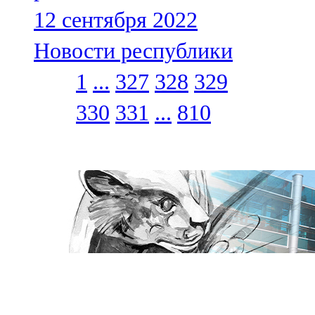
12 сентября 2022
Новости республики
1
...
327
328
329
330
331
...
810