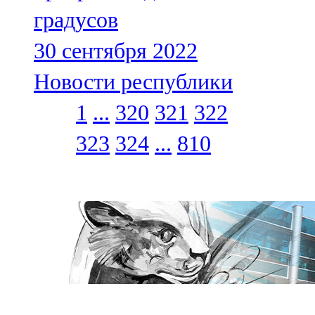
градусов
30 сентября 2022
Новости республики
1
...
320
321
322
323
324
...
810