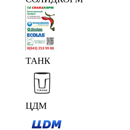
ТАНК
ЦДМ