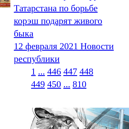
Татарстана по борьбе
корэш подарят живого
быка
12 февраля 2021
Новости
республики
1
...
446
447
448
449
450
...
810