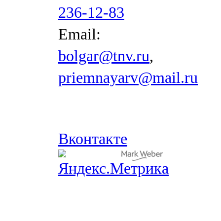
236-12-83
Email:
bolgar@tnv.ru
,
priemnayarv@mail.ru
Вконтакте