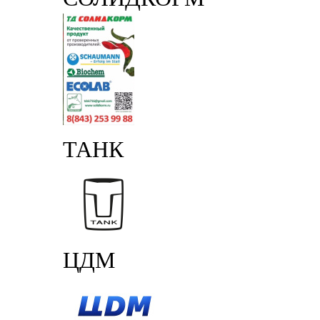
ТАНК
ЦДМ