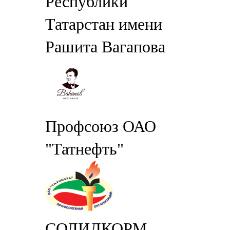
Республики
Татарстан имени
Рашита Вагапова
Профсоюз ОАО
"Татнефть"
СОЛИДКОРМ