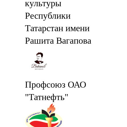
культуры
Республики
Татарстан имени
Рашита Вагапова
Профсоюз ОАО
"Татнефть"