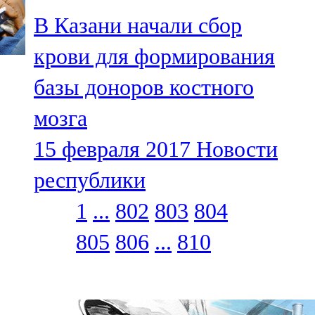
В Казани начали сбор
крови для формирования
базы доноров костного
мозга
15 февраля 2017
Новости
республики
1
...
802
803
804
805
806
...
810