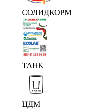
СОЛИДКОРМ
ТАНК
ЦДМ