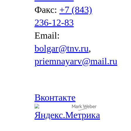
Факс:
+7 (843)
236-12-83
Email:
bolgar@tnv.ru
,
priemnayarv@mail.ru
Вконтакте