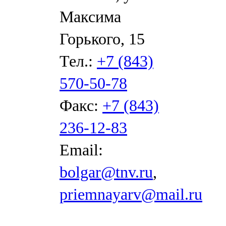
Максима
Горького, 15
Тел.:
+7 (843)
570-50-78
Факс:
+7 (843)
236-12-83
Email:
bolgar@tnv.ru
,
priemnayarv@mail.ru