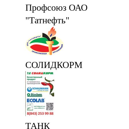
Профсоюз ОАО
"Татнефть"
СОЛИДКОРМ
ТАНК