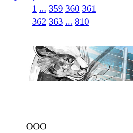
1
...
359
360
361
362
363
...
810
ООО