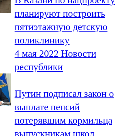
В Казани по нацпроекту
планируют построить
пятиэтажную детскую
поликлинику
4 мая 2022
Новости
республики
Путин подписал закон о
выплате пенсий
потерявшим кормильца
выпускникам школ