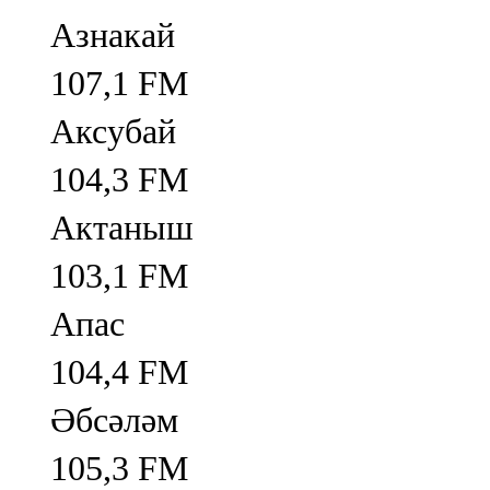
Азнакай
107,1 FM
Аксубай
104,3 FM
Актаныш
103,1 FM
Апас
104,4 FM
Әбсәләм
105,3 FM