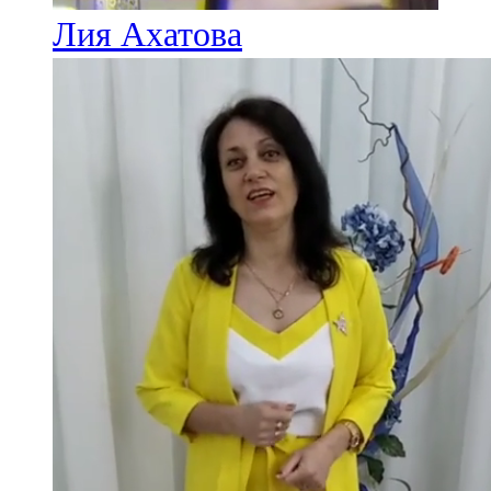
Лия Ахатова