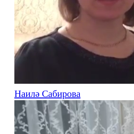
Наилә Сабирова