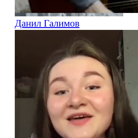
Данил Галимов