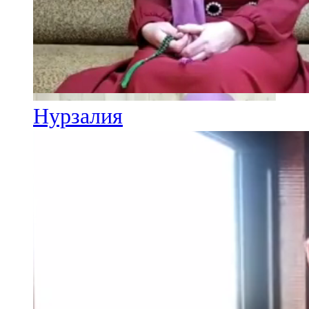
Нурзалия