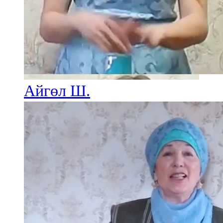
Айгөл Ш.