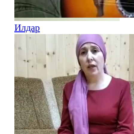
Илдар