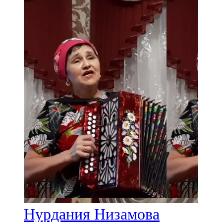
Нурдания Низамова