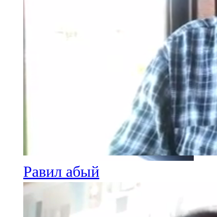
Равил абый