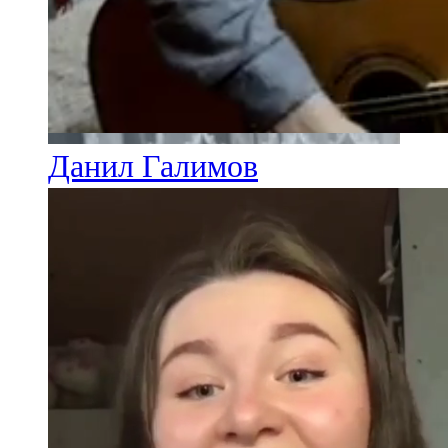
Данил Галимов