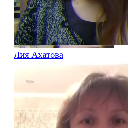
Лия Ахатова