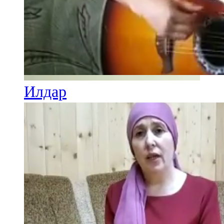
Илдар