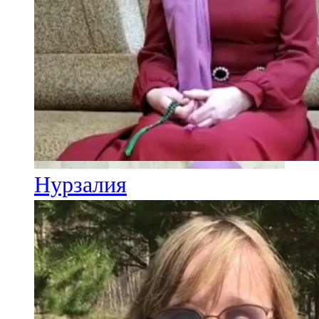
Нурзалия