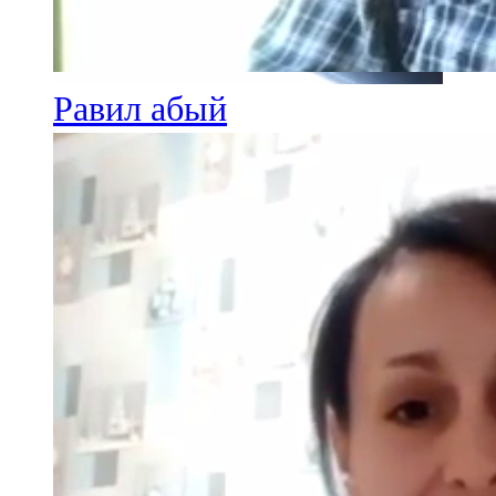
Равил абый