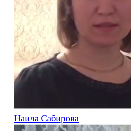
Наилә Сабирова