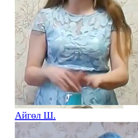
Айгөл Ш.