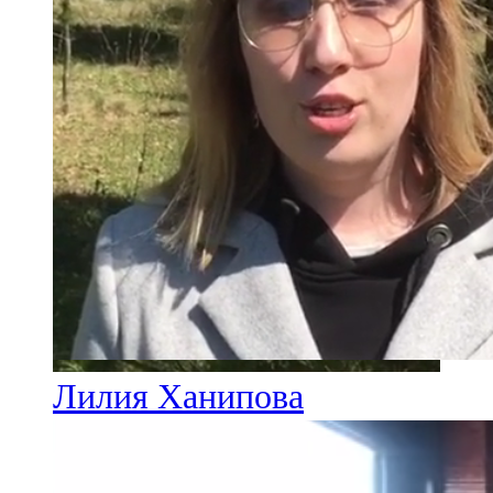
Лилия Ханипова