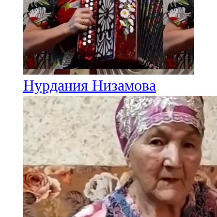
Нурдания Низамова