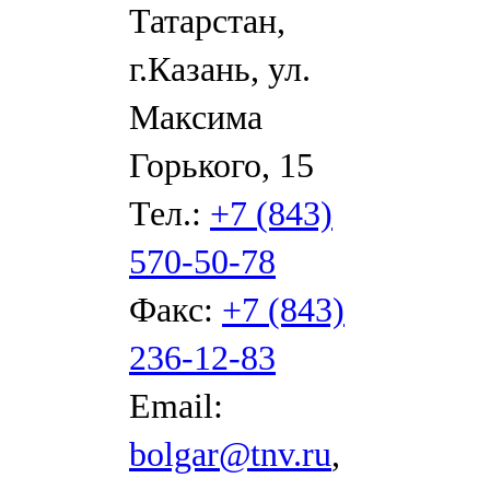
Татарстан,
г.Казань, ул.
Максима
Горького, 15
Тел.:
+7 (843)
570-50-78
Факс:
+7 (843)
236-12-83
Email:
bolgar@tnv.ru
,