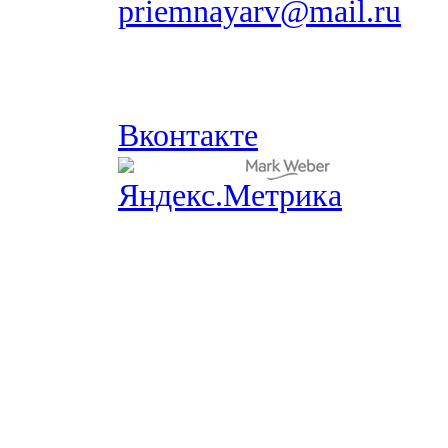
priemnayarv@mail.ru
Вконтакте