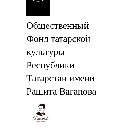
Общественный
Фонд татарской
культуры
Республики
Татарстан имени
Рашита Вагапова