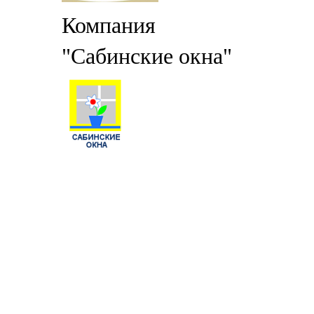
Компания
"Сабинские окна"