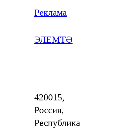
Реклама
ЭЛЕМТӘ
420015,
Россия,
Республика