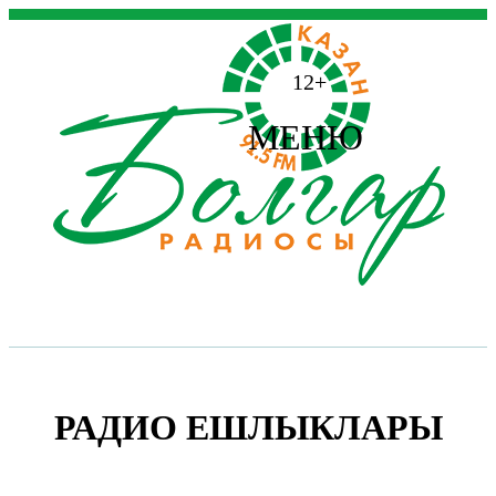
12+
МЕНЮ
РАДИО ЕШЛЫКЛАРЫ