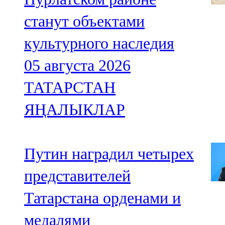
станут объектами
культурного наследия
05 августа 2026
ТАТАРСТАН
ЯҢАЛЫКЛАР
Путин наградил четырех
представителей
Татарстана орденами и
медалями