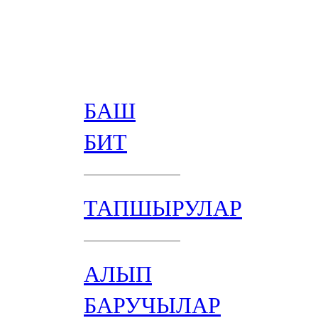
БАШ
БИТ
ТАПШЫРУЛАР
АЛЫП
БАРУЧЫЛАР