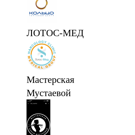
ЛОТОС-МЕД
Мастерская
Мустаевой