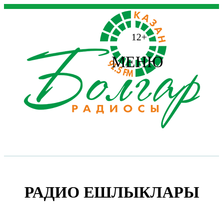
12+
МЕНЮ
РАДИО ЕШЛЫКЛАРЫ