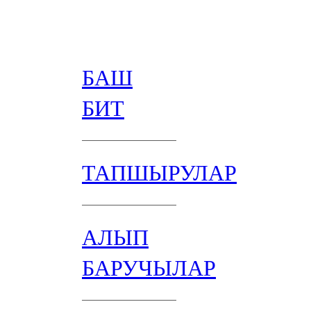
БАШ
БИТ
ТАПШЫРУЛАР
АЛЫП
БАРУЧЫЛАР