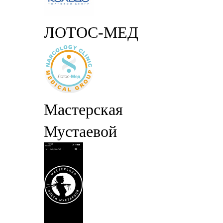
ЛОТОС-МЕД
Мастерская
Мустаевой