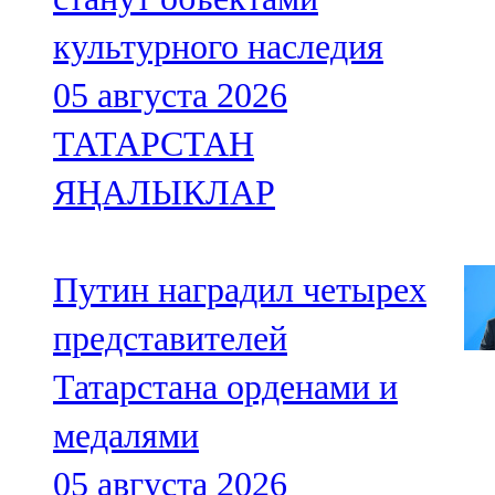
культурного наследия
05 августа 2026
ТАТАРСТАН
ЯҢАЛЫКЛАР
Путин наградил четырех
представителей
Татарстана орденами и
медалями
05 августа 2026