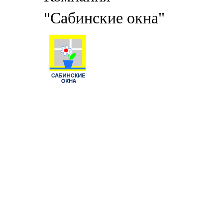
"Сабинские окна"