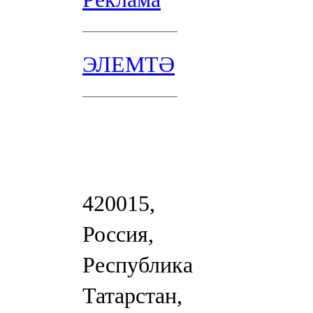
ЭЛЕМТӘ
420015,
Россия,
Республика
Татарстан,