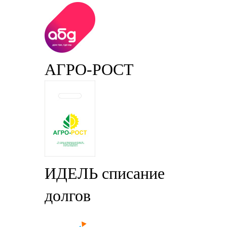
АГРО-РОСТ
ИДЕЛЬ списание
долгов