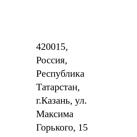
420015,
Россия,
Республика
Татарстан,
г.Казань, ул.
Максима
Горького, 15