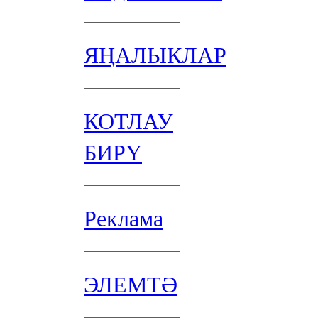
ЯҢАЛЫКЛАР
КОТЛАУ
БИРҮ
Реклама
ЭЛЕМТӘ