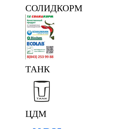
СОЛИДКОРМ
ТАНК
ЦДМ