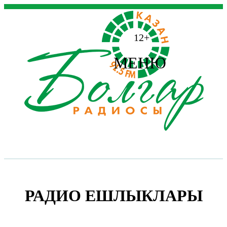
12+
МЕНЮ
РАДИО ЕШЛЫКЛАРЫ