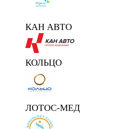
КАН АВТО
КОЛЬЦО
ЛОТОС-МЕД