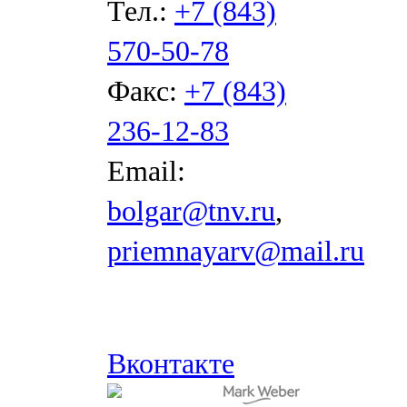
Тел.:
+7 (843)
570-50-78
Факс:
+7 (843)
236-12-83
Email:
bolgar@tnv.ru
,
priemnayarv@mail.ru
Вконтакте