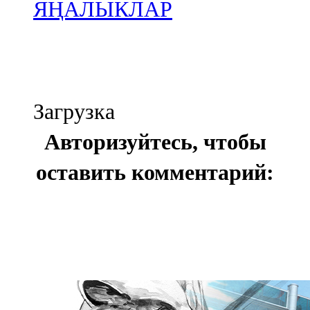
ЯҢАЛЫКЛАР
Загрузка
Авторизуйтесь, чтобы
оставить комментарий: