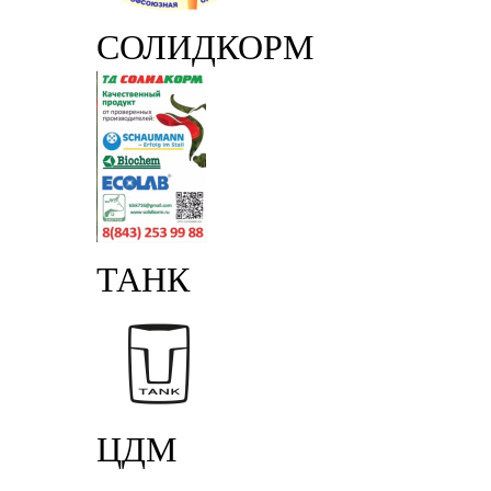
СОЛИДКОРМ
ТАНК
ЦДМ