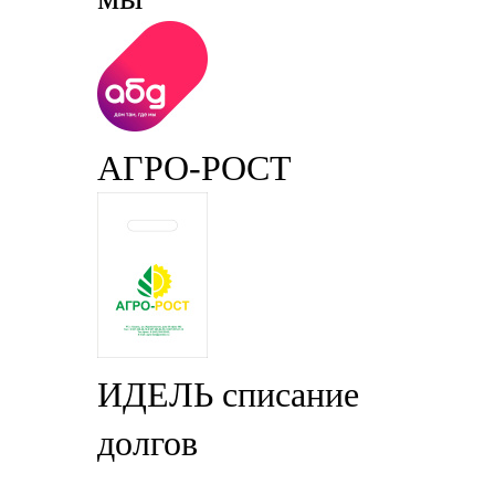
АГРО-РОСТ
ИДЕЛЬ списание
долгов