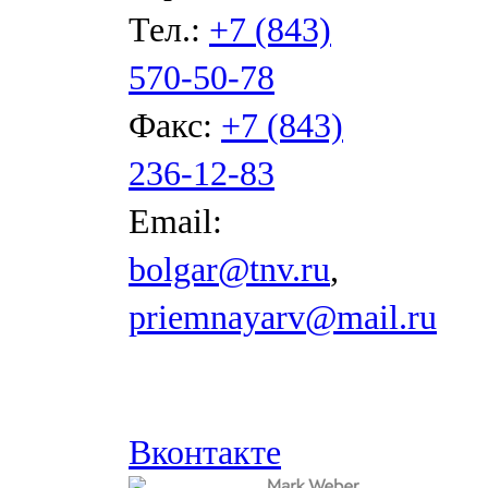
Тел.:
+7 (843)
570-50-78
Факс:
+7 (843)
236-12-83
Email:
bolgar@tnv.ru
,
priemnayarv@mail.ru
Вконтакте