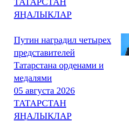
ТАТАРСТАН
ЯҢАЛЫКЛАР
Путин наградил четырех
представителей
Татарстана орденами и
медалями
05 августа 2026
ТАТАРСТАН
ЯҢАЛЫКЛАР