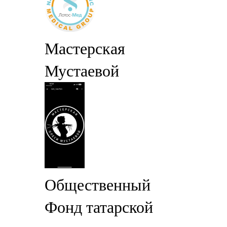
Мастерская
Мустаевой
Общественный
Фонд татарской