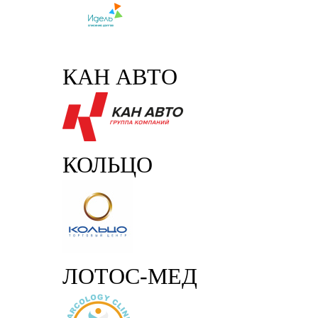
КАН АВТО
КОЛЬЦО
ЛОТОС-МЕД