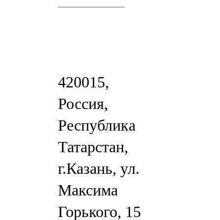
420015,
Россия,
Республика
Татарстан,
г.Казань, ул.
Максима
Горького, 15