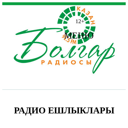
12+
МЕНЮ
РАДИО ЕШЛЫКЛАРЫ