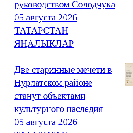
руководством Солодчука
05 августа 2026
ТАТАРСТАН
ЯҢАЛЫКЛАР
Две старинные мечети в
Нурлатском районе
станут объектами
культурного наследия
05 августа 2026