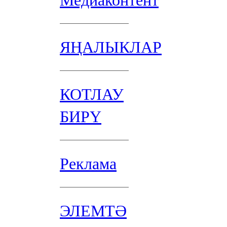
Медиаконтент
ЯҢАЛЫКЛАР
КОТЛАУ
БИРҮ
Реклама
ЭЛЕМТӘ