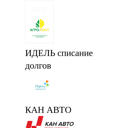
ИДЕЛЬ списание
долгов
КАН АВТО