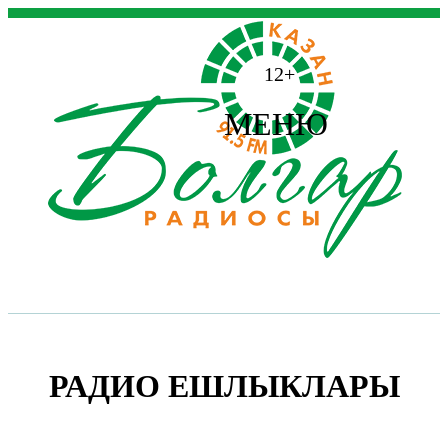
12+
МЕНЮ
РАДИО ЕШЛЫКЛАРЫ