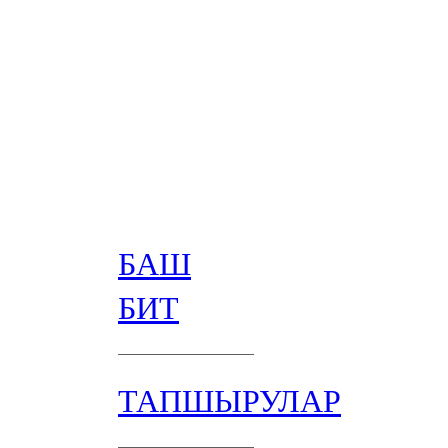
БАШ
БИТ
ТАПШЫРУЛАР