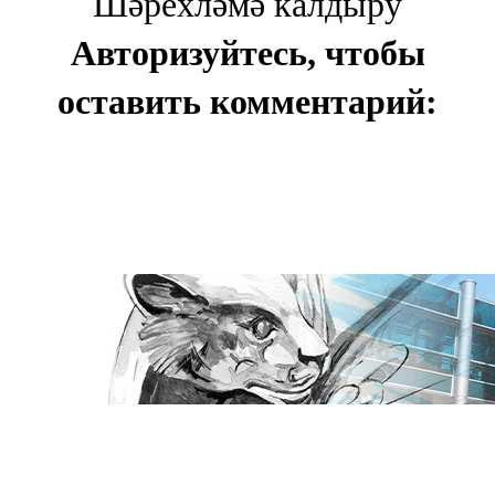
Шәрехләмә калдыру
Авторизуйтесь, чтобы
оставить комментарий: