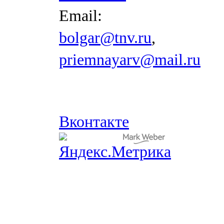
Email:
bolgar@tnv.ru
,
priemnayarv@mail.ru
Вконтакте