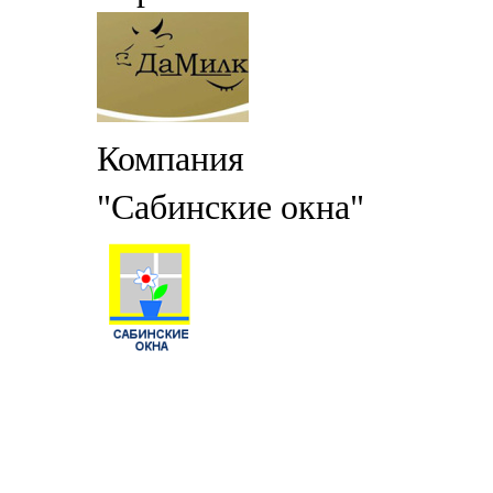
Компания
"Сабинские окна"