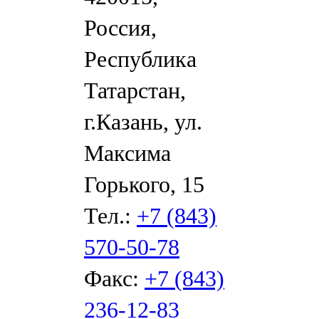
Россия,
Республика
Татарстан,
г.Казань, ул.
Максима
Горького, 15
Тел.:
+7 (843)
570-50-78
Факс:
+7 (843)
236-12-83