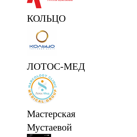
КОЛЬЦО
ЛОТОС-МЕД
Мастерская
Мустаевой