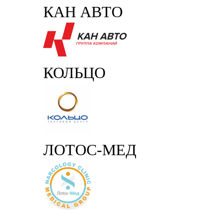
КАН АВТО
КОЛЬЦО
ЛОТОС-МЕД