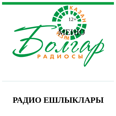
12+
МЕНЮ
РАДИО ЕШЛЫКЛАРЫ