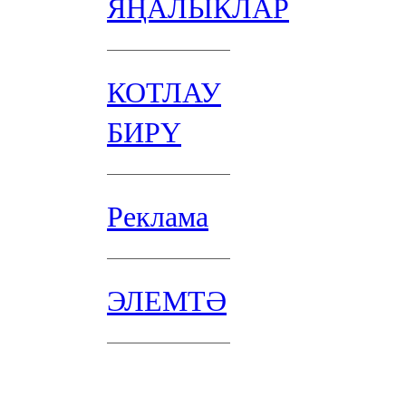
ЯҢАЛЫКЛАР
КОТЛАУ
БИРҮ
Реклама
ЭЛЕМТӘ