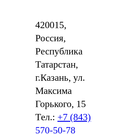
420015,
Россия,
Республика
Татарстан,
г.Казань, ул.
Максима
Горького, 15
Тел.:
+7 (843)
570-50-78