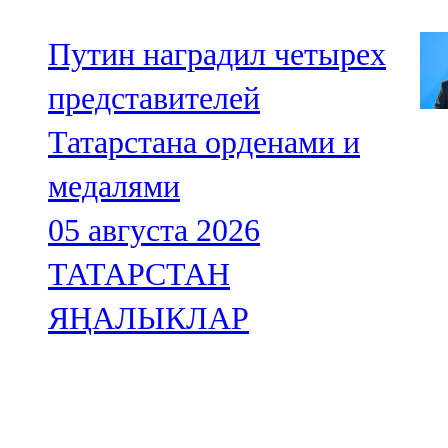
Путин наградил четырех
представителей
Татарстана орденами и
медалями
05 августа 2026
ТАТАРСТАН
ЯҢАЛЫКЛАР