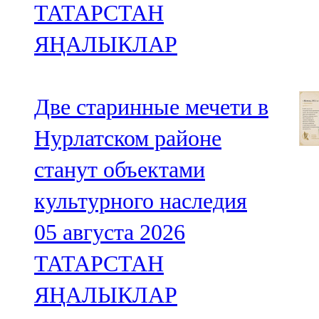
ТАТАРСТАН
ЯҢАЛЫКЛАР
Две старинные мечети в
Нурлатском районе
станут объектами
культурного наследия
05 августа 2026
ТАТАРСТАН
ЯҢАЛЫКЛАР