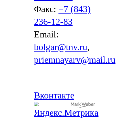
Факс:
+7 (843)
236-12-83
Email:
bolgar@tnv.ru
,
priemnayarv@mail.ru
Вконтакте