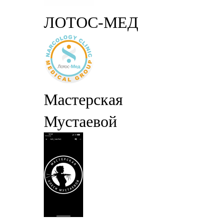
ЛОТОС-МЕД
Мастерская
Мустаевой