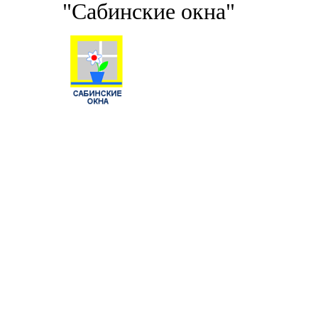
"Сабинские окна"