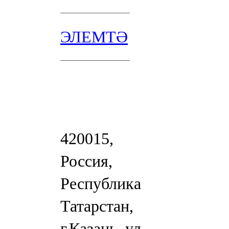
ЭЛЕМТӘ
420015,
Россия,
Республика
Татарстан,
г.Казань, ул.