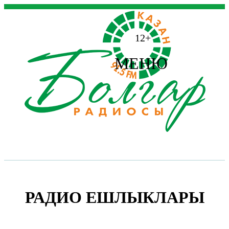
12+
МЕНЮ
РАДИО ЕШЛЫКЛАРЫ