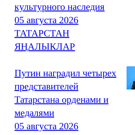
культурного наследия
05 августа 2026
ТАТАРСТАН
ЯҢАЛЫКЛАР
Путин наградил четырех
представителей
Татарстана орденами и
медалями
05 августа 2026