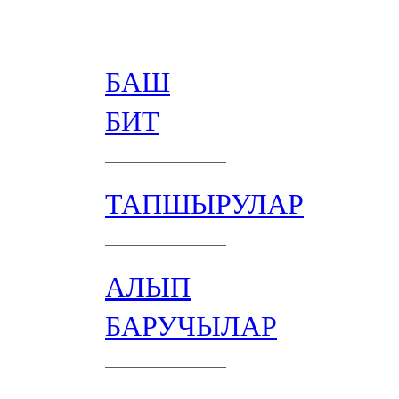
БАШ
БИТ
ТАПШЫРУЛАР
АЛЫП
БАРУЧЫЛАР