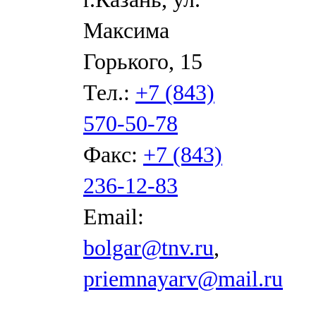
Максима
Горького, 15
Тел.:
+7 (843)
570-50-78
Факс:
+7 (843)
236-12-83
Email:
bolgar@tnv.ru
,
priemnayarv@mail.ru