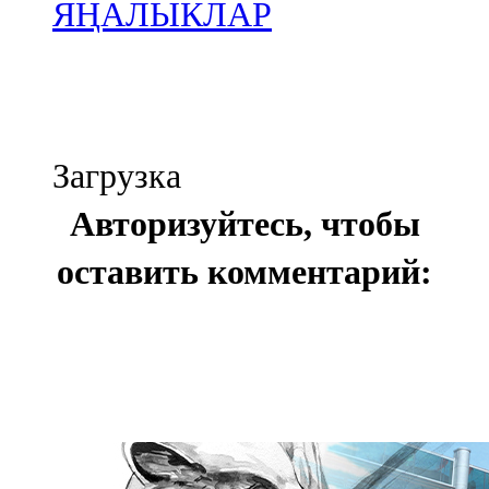
ЯҢАЛЫКЛАР
Загрузка
Авторизуйтесь, чтобы
оставить комментарий: