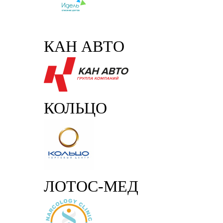
КАН АВТО
КОЛЬЦО
ЛОТОС-МЕД