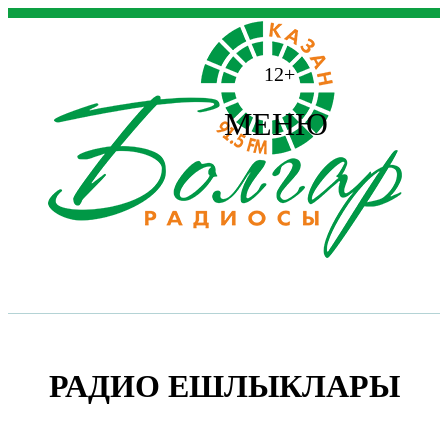
12+
МЕНЮ
РАДИО ЕШЛЫКЛАРЫ