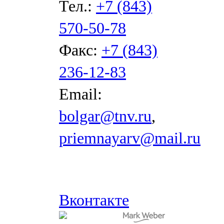
Тел.:
+7 (843)
570-50-78
Факс:
+7 (843)
236-12-83
Email:
bolgar@tnv.ru
,
priemnayarv@mail.ru
Вконтакте