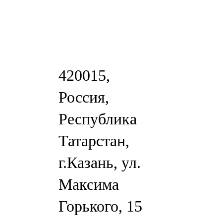
420015,
Россия,
Республика
Татарстан,
г.Казань, ул.
Максима
Горького, 15