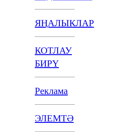
ЯҢАЛЫКЛАР
КОТЛАУ
БИРҮ
Реклама
ЭЛЕМТӘ