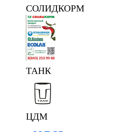
СОЛИДКОРМ
ТАНК
ЦДМ