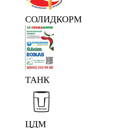
СОЛИДКОРМ
ТАНК
ЦДМ