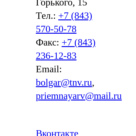
Горького, 15
Тел.:
+7 (843)
570-50-78
Факс:
+7 (843)
236-12-83
Email:
bolgar@tnv.ru
,
priemnayarv@mail.ru
Вконтакте