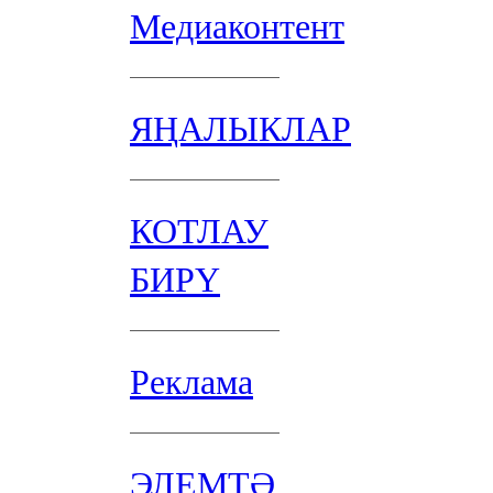
Медиаконтент
ЯҢАЛЫКЛАР
КОТЛАУ
БИРҮ
Реклама
ЭЛЕМТӘ