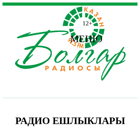
12+
МЕНЮ
РАДИО ЕШЛЫКЛАРЫ