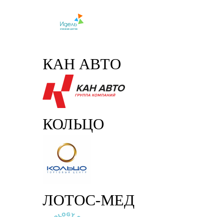
КАН АВТО
КОЛЬЦО
ЛОТОС-МЕД