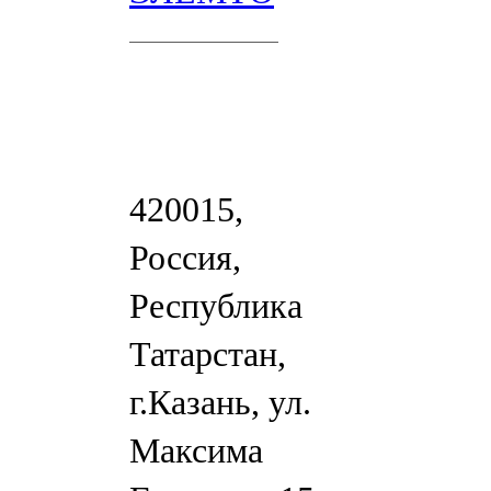
420015,
Россия,
Республика
Татарстан,
г.Казань, ул.
Максима