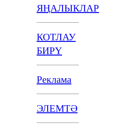
ЯҢАЛЫКЛАР
КОТЛАУ
БИРҮ
Реклама
ЭЛЕМТӘ