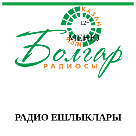
12+
МЕНЮ
РАДИО ЕШЛЫКЛАРЫ