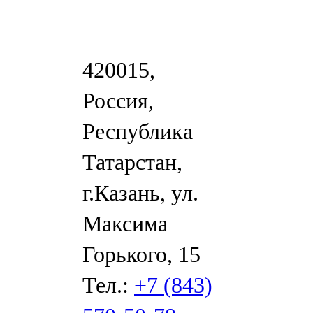
420015,
Россия,
Республика
Татарстан,
г.Казань, ул.
Максима
Горького, 15
Тел.:
+7 (843)