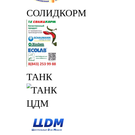
СОЛИДКОРМ
ТАНК
ЦДМ