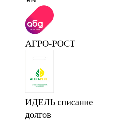
АГРО-РОСТ
ИДЕЛЬ списание
долгов