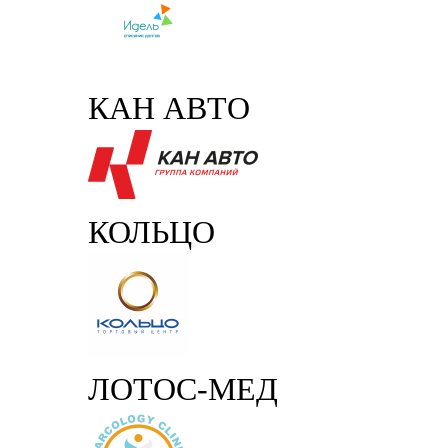
КАН АВТО
КОЛЬЦО
ЛОТОС-МЕД