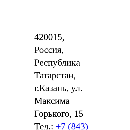
420015,
Россия,
Республика
Татарстан,
г.Казань, ул.
Максима
Горького, 15
Тел.:
+7 (843)