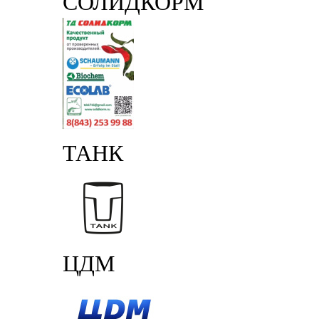
СОЛИДКОРМ
ТАНК
ЦДМ