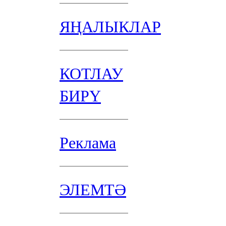
ЯҢАЛЫКЛАР
КОТЛАУ
БИРҮ
Реклама
ЭЛЕМТӘ