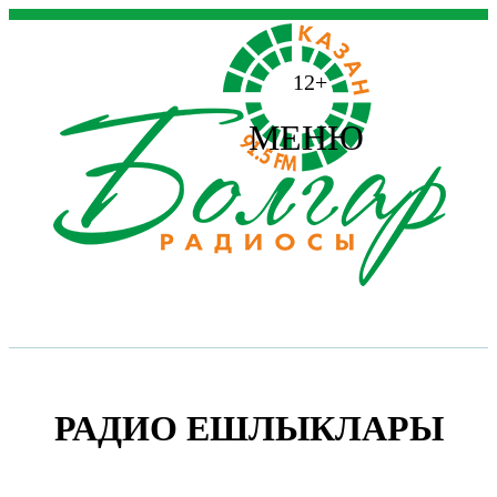
12+
МЕНЮ
РАДИО ЕШЛЫКЛАРЫ