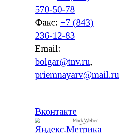
570-50-78
Факс:
+7 (843)
236-12-83
Email:
bolgar@tnv.ru
,
priemnayarv@mail.ru
Вконтакте