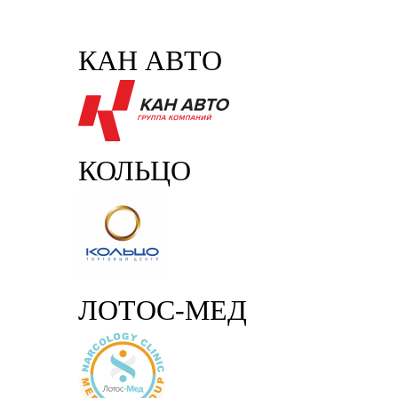
КАН АВТО
КОЛЬЦО
ЛОТОС-МЕД