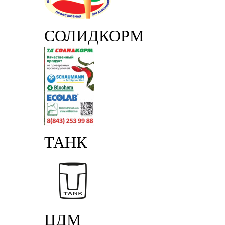
СОЛИДКОРМ
ТАНК
ЦДМ