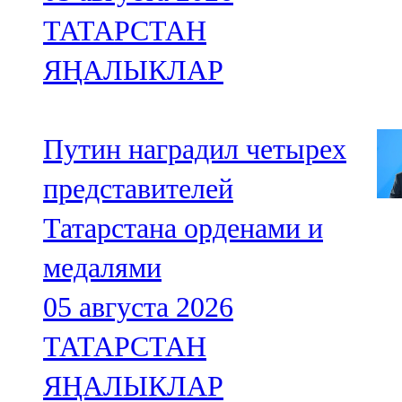
ТАТАРСТАН
ЯҢАЛЫКЛАР
Путин наградил четырех
представителей
Татарстана орденами и
медалями
05 августа 2026
ТАТАРСТАН
ЯҢАЛЫКЛАР