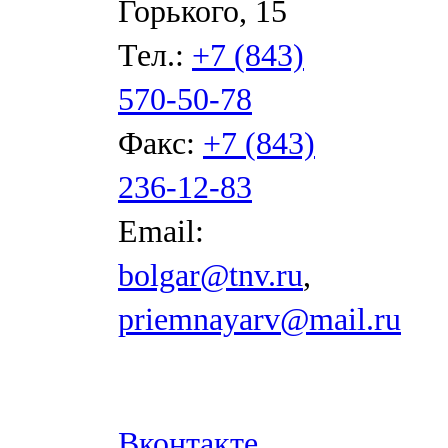
Горького, 15
Тел.:
+7 (843)
570-50-78
Факс:
+7 (843)
236-12-83
Email:
bolgar@tnv.ru
,
priemnayarv@mail.ru
Вконтакте