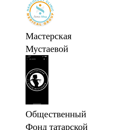
Мастерская
Мустаевой
Общественный
Фонд татарской