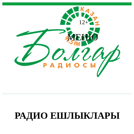
12+
МЕНЮ
РАДИО ЕШЛЫКЛАРЫ