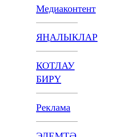
Медиаконтент
ЯҢАЛЫКЛАР
КОТЛАУ
БИРҮ
Реклама
ЭЛЕМТӘ