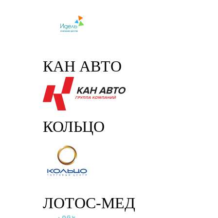
КАН АВТО
КОЛЬЦО
ЛОТОС-МЕД