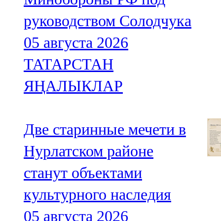
руководством Солодчука
05 августа 2026
ТАТАРСТАН
ЯҢАЛЫКЛАР
Две старинные мечети в
Нурлатском районе
станут объектами
культурного наследия
05 августа 2026